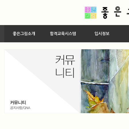
좋은그림소개
합격교육시스템
입시정보