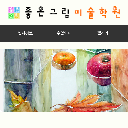
입시정보
수업안내
갤러리