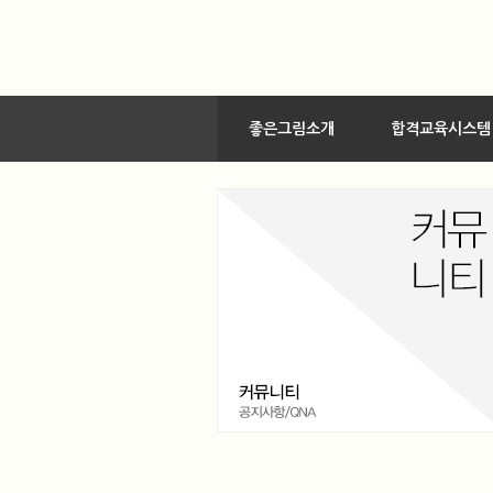
좋은그림소개
합격교육시스템