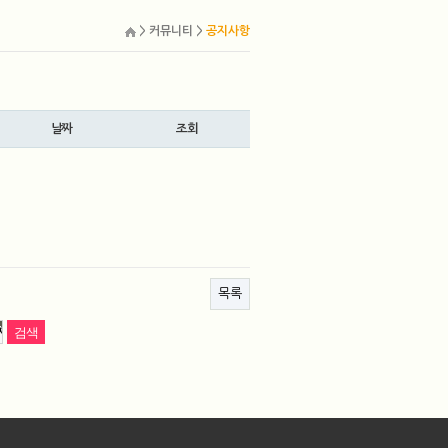
> 커뮤니티 >
공지사항
날짜
조회
목록