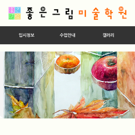
입시정보
수업안내
갤러리