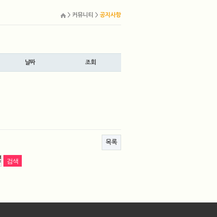
> 커뮤니티 >
공지사항
날짜
조회
목록