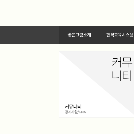
좋은그림소개
합격교육시스템