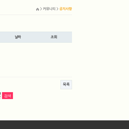
> 커뮤니티 >
공지사항
날짜
조회
목록