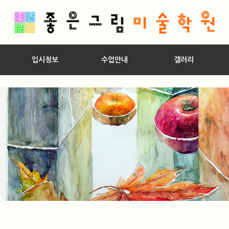
입시정보
수업안내
갤러리