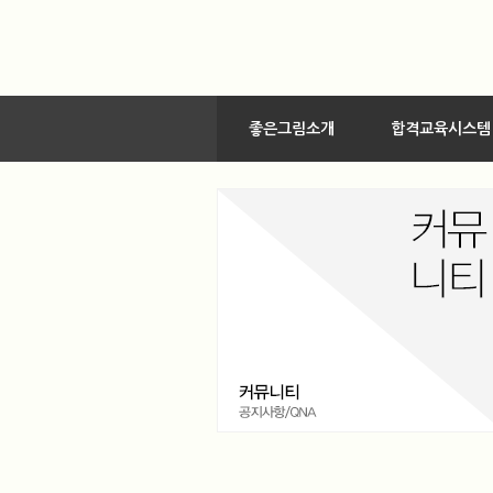
좋은그림소개
합격교육시스템