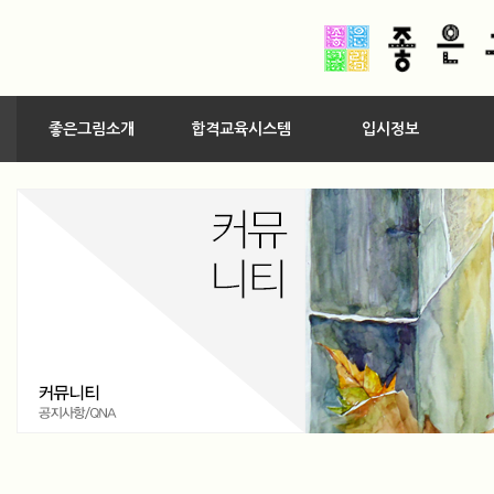
좋은그림소개
합격교육시스템
입시정보