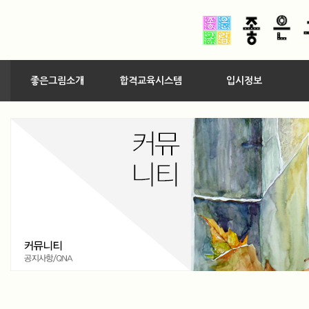
좋은그림소개
합격교육시스템
입시정보