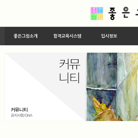
좋은그림소개
합격교육시스템
입시정보