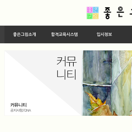
좋은그림소개
합격교육시스템
입시정보