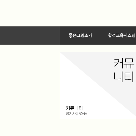
좋은그림소개
합격교육시스템