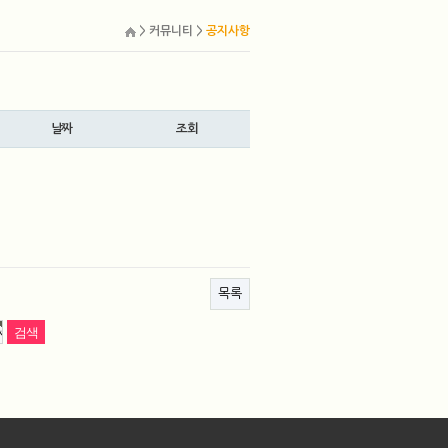
> 커뮤니티 >
공지사항
날짜
조회
목록