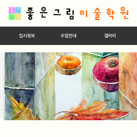
입시정보
수업안내
갤러리