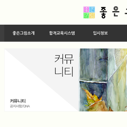
좋은그림소개
합격교육시스템
입시정보