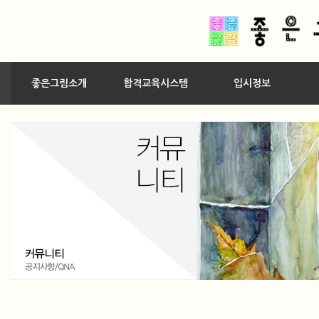
좋은그림소개
합격교육시스템
입시정보