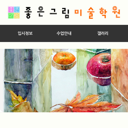
입시정보
수업안내
갤러리