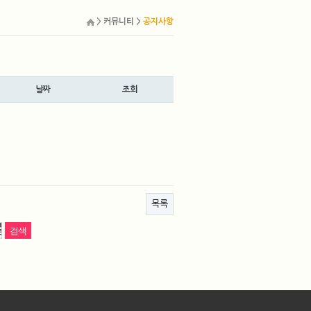
> 커뮤니티 >
공지사항
날짜
조회
목록