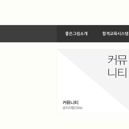
좋은그림소개
합격교육시스템