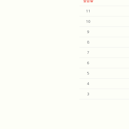
열람중
11
10
9
8
7
6
5
4
3