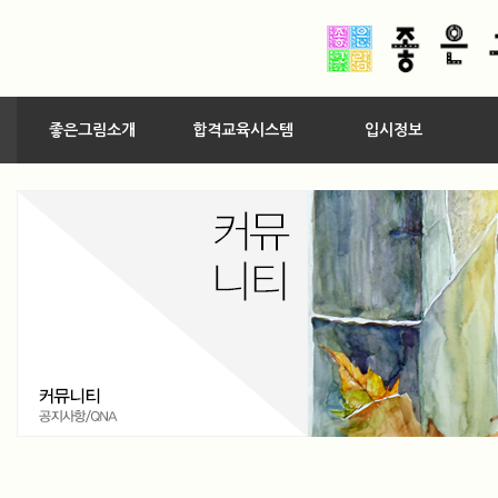
좋은그림소개
합격교육시스템
입시정보