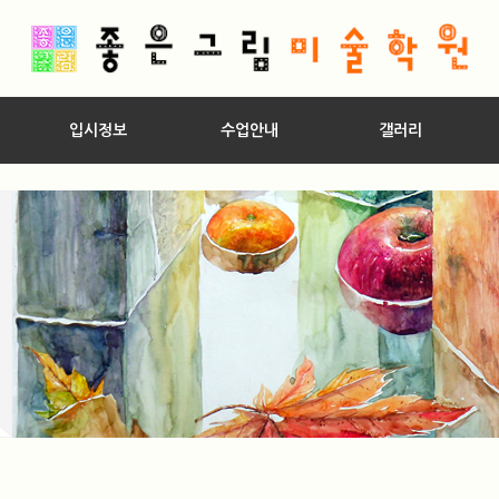
입시정보
수업안내
갤러리