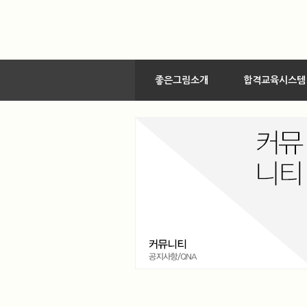
좋은그림소개
합격교육시스템