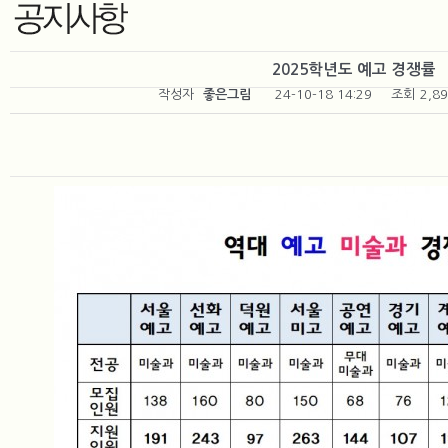
2025학년도 예고 경쟁률
작성자
좋은그림
24-10-18 14:29
조회
2,8