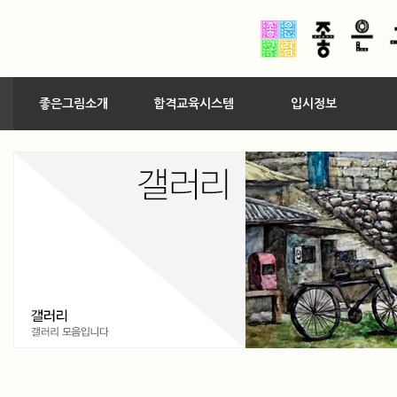
좋은그림소개
합격교육시스템
입시정보