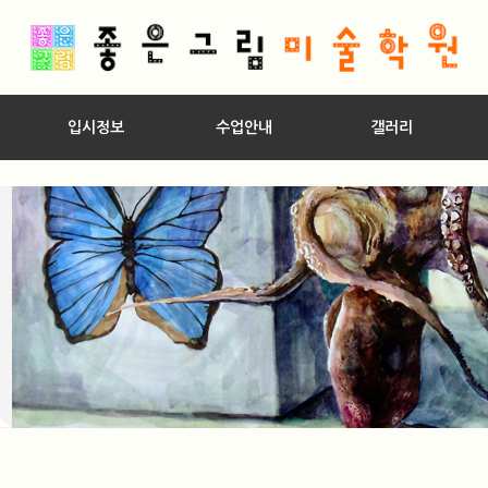
입시정보
수업안내
갤러리