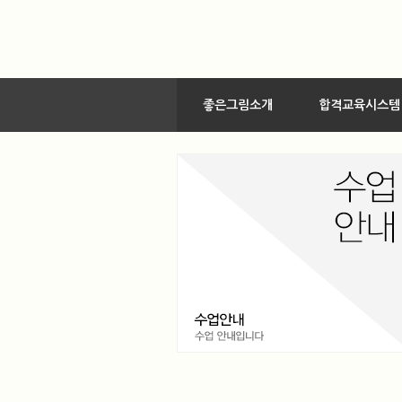
좋은그림소개
합격교육시스템