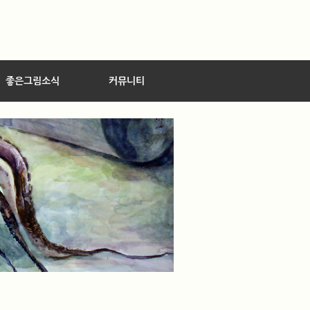
좋은그림소식
커뮤니티