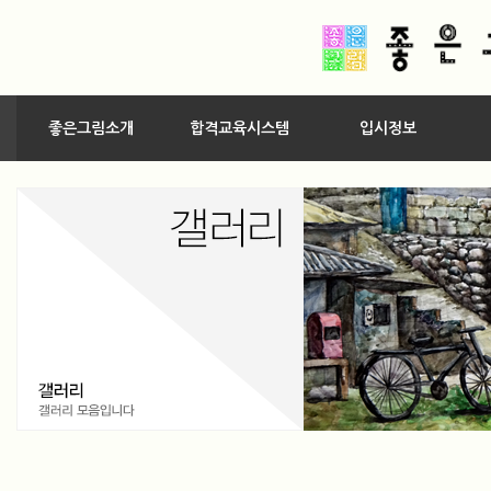
좋은그림소개
합격교육시스템
입시정보