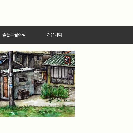
좋은그림소식
커뮤니티