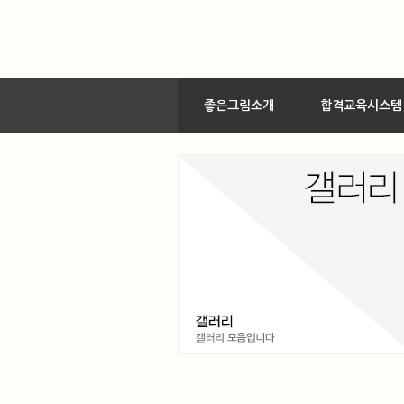
좋은그림소개
합격교육시스템