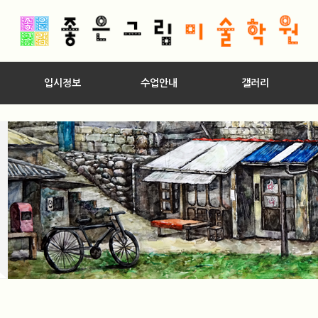
입시정보
수업안내
갤러리