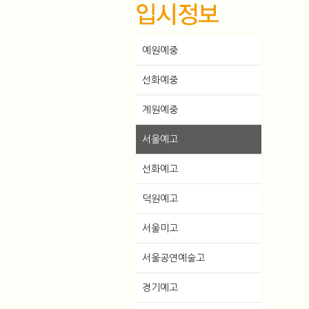
예원예중
선화예중
계원예중
서울예고
선화예고
덕원예고
서울미고
서울공연예술고
경기예고