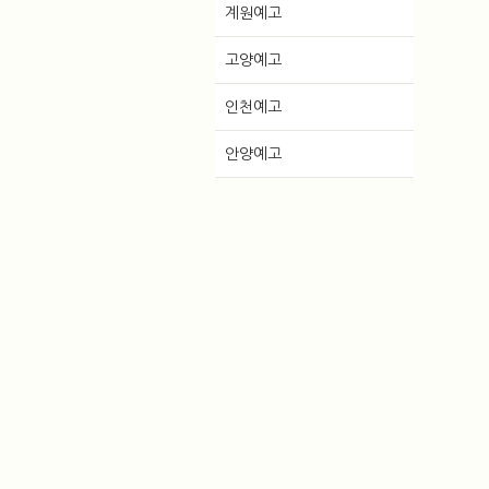
계원예고
고양예고
인천예고
안양예고