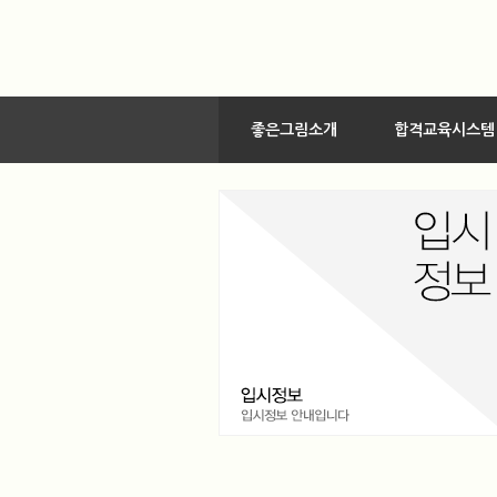
좋은그림소개
합격교육시스템