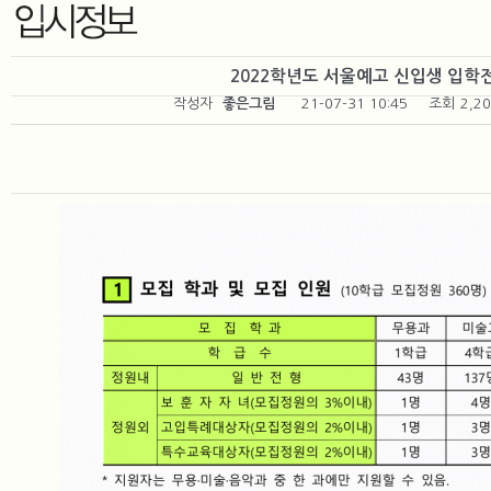
2022학년도 서울예고 신입생 입학
작성자
좋은그림
21-07-31 10:45
조회
2,2