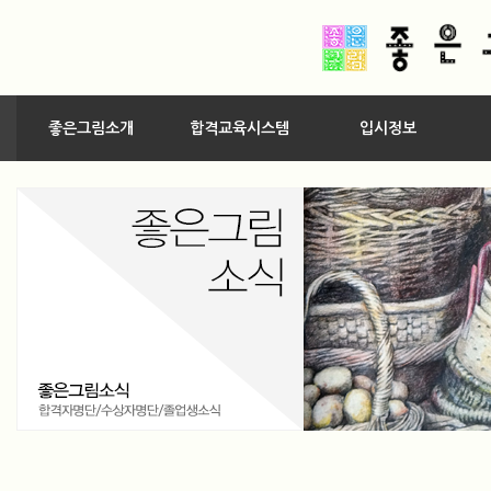
좋은그림소개
합격교육시스템
입시정보